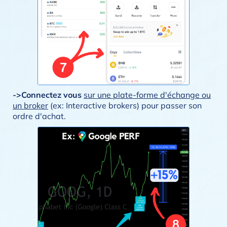
->Connectez vous
sur une plate-forme d'échange ou
un broker
(ex: Interactive brokers) pour passer son
ordre d'achat.