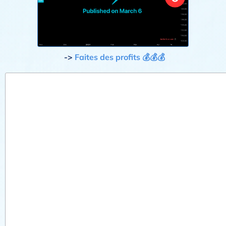
->
Faites des profits 💰💰💰