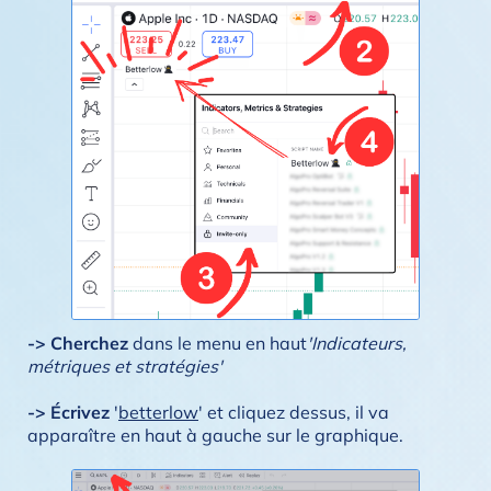
-> Cherchez
dans le menu en haut
'Indicateurs,
métriques et stratégies'
-> Écrivez
'
betterlow
' et cliquez dessus, il va
apparaître en haut à gauche sur le graphique.