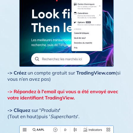
-> Créez
un compte gratuit sur
TradingView.com
(si
vous n’en avez pas)
-> Répondez à l'email qui vous a été envoyé avec
votre identifiant TradingView.
-> Cliquez
sur
'
Produits
'
(Tout en haut)puis '
Supercharts
'.