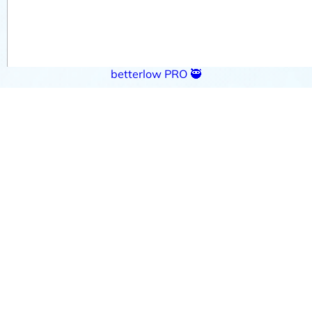
betterlow PRO 🥷