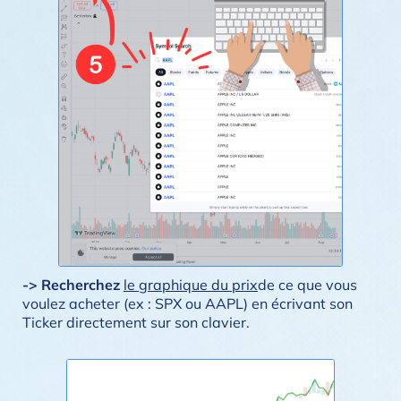
-> Recherchez
le graphique du prix
de ce que vous
voulez acheter (ex : SPX ou AAPL) en écrivant son
Ticker directement sur son clavier.